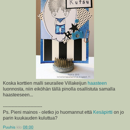
Koska korttien malli seurailee Villakeijun
haasteen
luonnosta, niin eiköhän tällä pinolla osallistuta samalla
haasteeseen...
---------------------------
Ps. Pieni mainos - oletko jo huomannut että
Kesäpirtti
on jo
parin kuukauden kuluttua?
Puuhis
klo
08:00