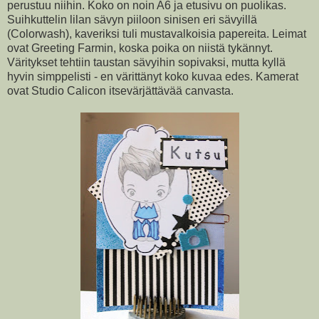
perustuu niihin. Koko on noin A6 ja etusivu on puolikas.
Suihkuttelin lilan sävyn piiloon sinisen eri sävyillä
(Colorwash), kaveriksi tuli mustavalkoisia papereita. Leimat
ovat Greeting Farmin, koska poika on niistä tykännyt.
Väritykset tehtiin taustan sävyihin sopivaksi, mutta kyllä
hyvin simppelisti - en värittänyt koko kuvaa edes. Kamerat
ovat Studio Calicon itsevärjättävää canvasta.