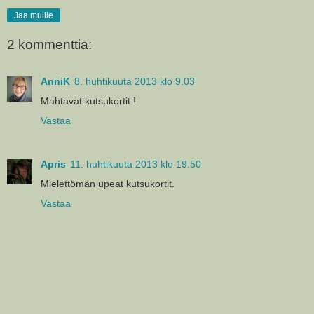
Jaa muille
2 kommenttia:
AnniK
8. huhtikuuta 2013 klo 9.03
Mahtavat kutsukortit !
Vastaa
Apris
11. huhtikuuta 2013 klo 19.50
Mielettömän upeat kutsukortit.
Vastaa