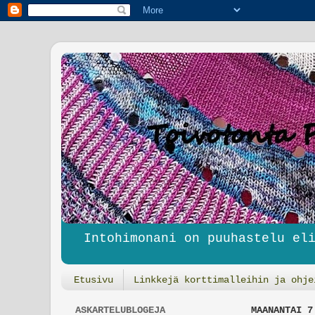
Intohimonani on puuhastelu el
Etusivu
Linkkejä korttimalleihin ja ohje
ASKARTELUBLOGEJA
MAANANTAI 7