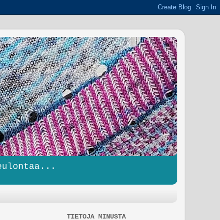
eulontaa...
TIETOJA MINUSTA