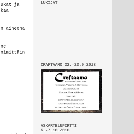
LUKIJAT
sukat ja
kkaa
en aiheena
 ne
 nimittäin
CRAFTAAMO 22.-23.9.2018
ASKARTELUPIRTTI
5.-7.10.2018