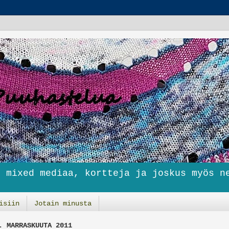
i mixed mediaa, kortteja ja joskus myös n
isiin
Jotain minusta
. MARRASKUUTA 2011