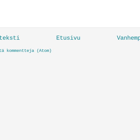
teksti
Etusivu
Vanhem
tä kommentteja (Atom)